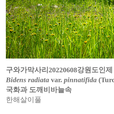
구와가막사리20220608강원도인제
Bidens radiata
var.
pinnatifida
(Turc
국화과 도깨비바늘속
한해살이풀