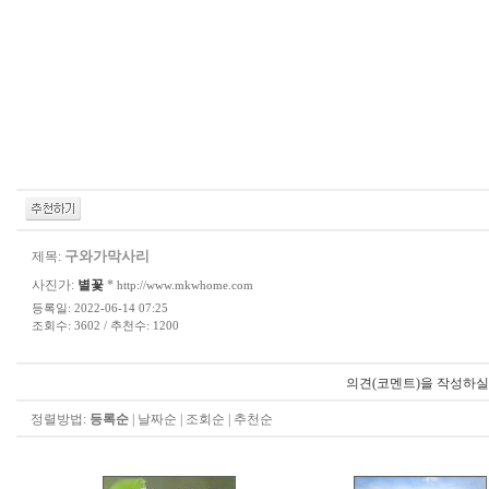
구와가막사리
제목:
사진가:
별꽃
*
http://www.mkwhome.com
등록일: 2022-06-14 07:25
조회수: 3602 / 추천수: 1200
의견(코멘트)을 작성하실
정렬방법:
등록순
|
날짜순
|
조회순
|
추천순