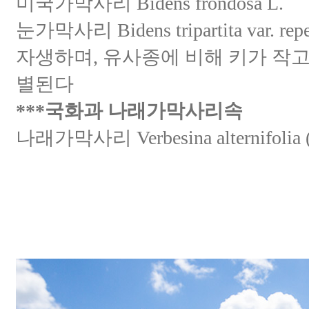
미국가막사리 Bidens frondosa L.
눈가막사리 Bidens tripartita var. r
자생하며, 유사종에 비해 키가 작고
별된다
***국화과 나래가막사리속
나래가막사리 Verbesina alternifolia (L.