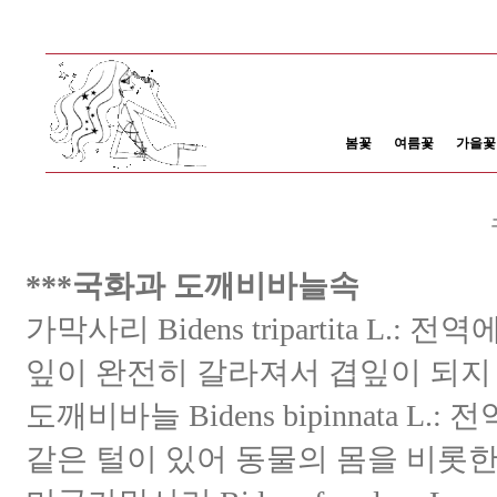
봄꽃
여름꽃
가을꽃
***국화과 도깨비바늘속
가막사리 Bidens tripartita 
잎이 완전히 갈라져서 겹잎이 되지
도깨비바늘 Bidens bipinnata 
같은 털이 있어 동물의 몸을 비롯한