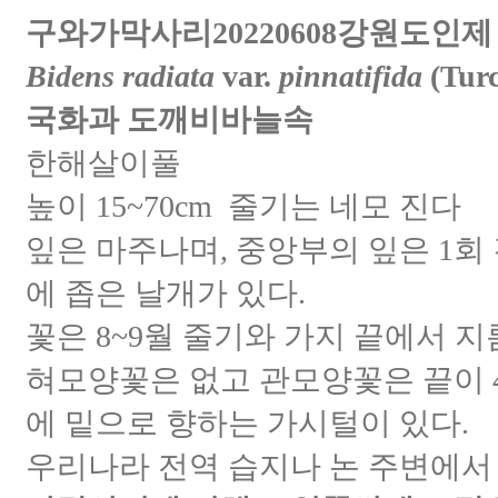
구와가막사리20220608강원도인제
Bidens radiata
var.
pinnatifida
(Turc
국화과 도깨비바늘속
한해살이풀
높이 15~70cm 줄기는 네모 진다
잎은 마주나며, 중앙부의 잎은 1회
에 좁은 날개가 있다.
꽃은 8~9월 줄기와 가지 끝에서 지
혀모양꽃은 없고 관모양꽃은 끝이 
에 밑으로 향하는 가시털이 있다.
우리나라 전역 습지나 논 주변에서