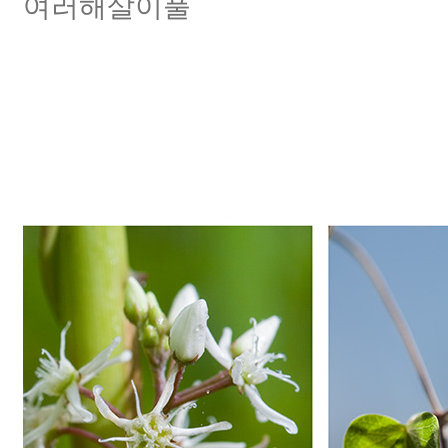
여러해살이풀