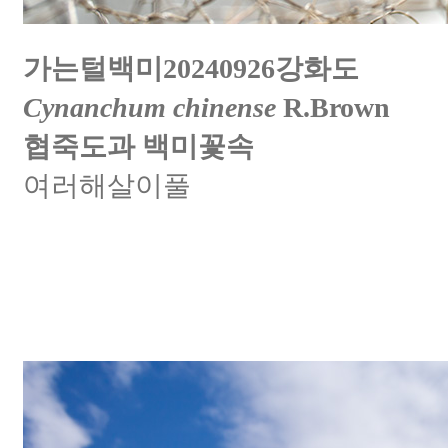
가는털백미20240926강화도
Cynanchum chinense
R.Brown
협죽도과 백미꽃속
여러해살이풀