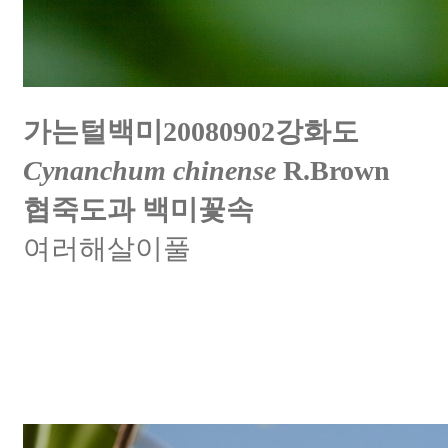
가는털백미20080902강화도
Cynanchum chinense
R.Brown
협죽도과 백미꽃속
여러해살이풀