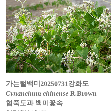
가는털백미20250731강화도
Cynanchum chinense
R.Brown
협죽도과 백미꽃속