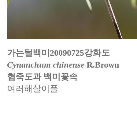
가는털백미20090725강화도
Cynanchum chinense
R.Brown
협죽도과 백미꽃속
여러해살이풀