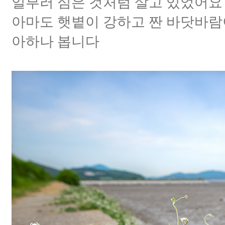
일부러 심은 것처럼 살고 있었어요
아마도 햇볕이 강하고 짠 바닷바람이
아하나 봅니다