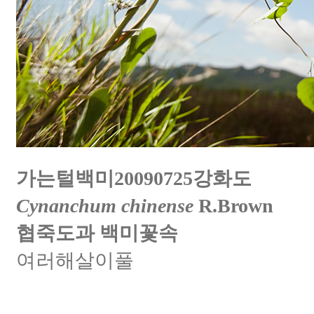
가는털백미20090725강화도
Cynanchum chinense
R.Brown
협죽도과 백미꽃속
여러해살이풀