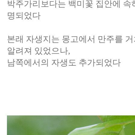
박주가리보다는 백미꽃 집안에 속
명되었다
본래 자생지는 몽고에서 만주를 
알려져 있었으나,
남쪽에서의 자생도 추가되었다