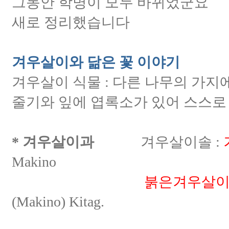
그동안 학명이 모두 바뀌었군요
새로 정리했습니다
겨우살이와 닮은 꽃 이야기
겨우살이 식물 : 다른 나무의 가
줄기와 잎에 엽록소가 있어 스스로
* 겨우살이과
겨우살이솔 :
Makino
붉은겨우살
(Makino) Kitag.