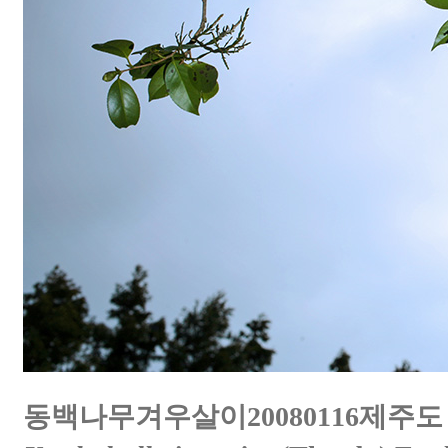
동백나무겨우살이20080116제주도