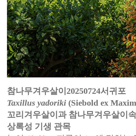
참나무겨우살이20250724서귀포
Taxillus yadoriki
(Siebold ex Maxim
꼬리겨우살이과 참나무겨우살이
상록성 기생 관목