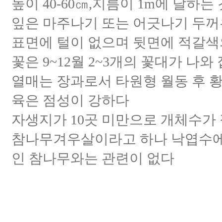
높이 40-60㎝,지름이 1m에 달하는
잎은 마주나기 또는 어긋나기 두꺼
표면에 털이 없으며 뒷면에 적갈색
꽃은 9~12월 2~3개의 꽃대가 나
열매는 장과로서 타원형 월동 후 황
육은 점성이 강하다
자생지가 10곳 미만으로 개체수가 
참나무겨우살이라고 하나 낙엽수에
인 참나무와는 관련이 없다