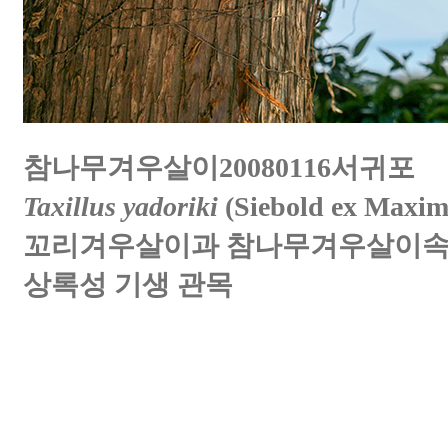
참나무겨우살이20080116서귀포
Taxillus yadoriki
(Siebold ex Maxim
꼬리겨우살이과 참나무겨우살이
상록성 기생 관목