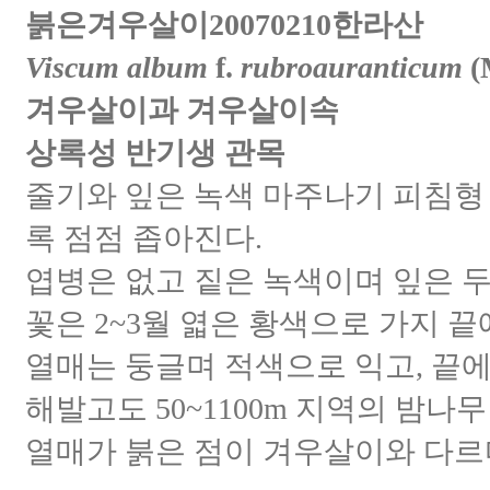
붉은겨우살이20070210한라산
Viscum album
f.
rubroauranticum
(
겨우살이과 겨우살이속
상록성 반기생 관목
줄기와 잎은 녹색 마주나기 피침형
록 점점 좁아진다.
엽병은 없고 짙은 녹색이며 잎은 
꽃은 2~3월 엷은 황색으로 가지 끝
열매는 둥글며 적색으로 익고, 끝
해발고도 50~1100m 지역의 밤
열매가 붉은 점이 겨우살이와 다르