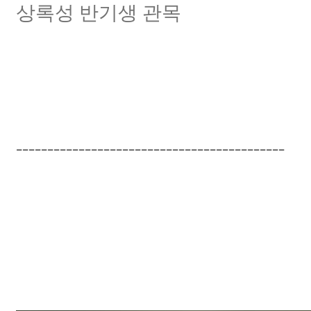
상록성 반기생 관목
-------------------------------------------