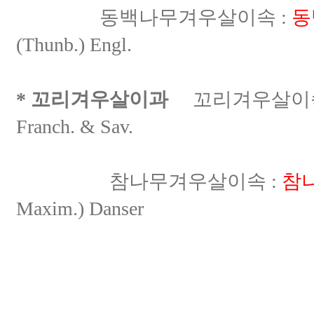
동백나무겨우살이속 :
동
(Thunb.) Engl.
* 꼬리겨우살이과
꼬리겨우살이속
Franch. & Sav.
참나무겨우살이속 :
참
Maxim.) Danser