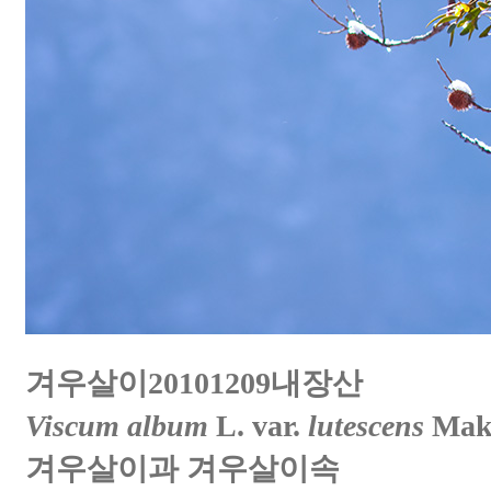
겨우살이20101209내장산
Viscum album
L. var.
lutescens
Mak
겨우살이과 겨우살이속