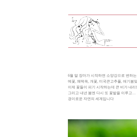
6월 말 장마가 시작하면 소양강으로 변하는
메꽃, 왜떡쑥, 개꽃, 미국큰고추풀, 애기봄
이제 꽃들이 피기 시작하는데 큰 비가 내
그리고 내년 봄엔 다시 또 꽃밭을 이루고....
경이로운 자연의 세계입니다