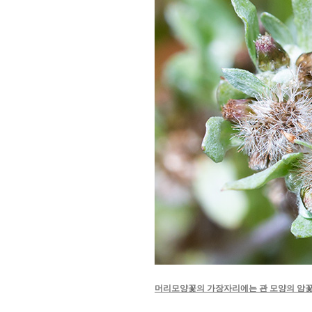
머리모양꽃의 가장자리에는 관 모양의 암꽃